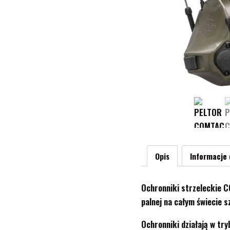
Opis
Informacje
Ochronniki strzeleckie C
palnej na całym świecie 
Ochronniki działają w tr