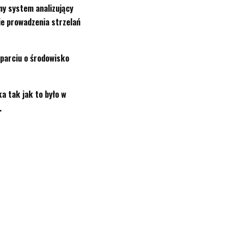
ny system analizujący
e prowadzenia strzelań
oparciu o środowisko
ka tak jak to było w
.