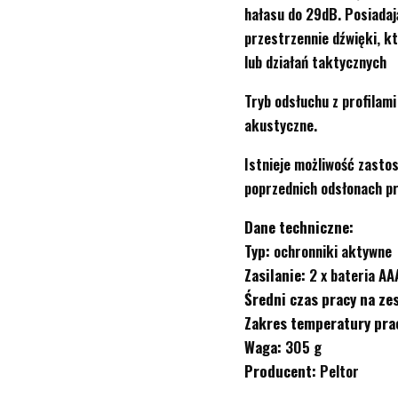
hałasu do 29dB. Posiadaj
przestrzennie dźwięki, 
lub działań taktycznych
Tryb odsłuchu z profilam
akustyczne.
Istnieje możliwość zasto
poprzednich odsłonach p
Dane techniczne:
Typ:
ochronniki aktywne
Zasilanie:
2 x bateria AA
Średni czas pracy na zes
Zakres temperatury pra
Waga:
305 g
Producent:
Peltor