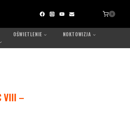
0
OŚWIETLENIE
NOKTOWIZJA
VIII –